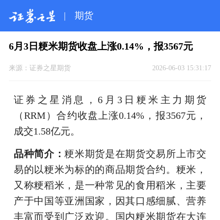
|
期货
6月3日粳米期货收盘上涨0.14%，报3567元
来源：
证券之星期货
2026-06-03 15:31:17
证券之星消息，6月3日粳米主力期货
（RRM）合约收盘上涨0.14%，报3567元，
成交1.58亿元。
品种简介：
粳米期货是在期货交易所上市交
易的以粳米为标的的商品期货合约。粳米，
又称粳稻米，是一种常见的食用稻米，主要
产于中国等亚洲国家，因其口感细腻、营养
丰富而受到广泛欢迎。国内粳米期货在大连