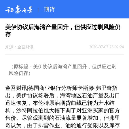
|
期货
美伊协议后海湾产量回升，但供应过剩风险仍
存
来源：
金吾财讯
2026-07-07 23:02:24
（原标题：美伊协议后海湾产量回升，但供应过剩
风险仍存）
金吾财讯|德国商业银行分析师卡斯滕·弗里奇指
出，美伊协议签署后，海湾地区石油产量及出口
迅速恢复，布伦特原油期货曲线已转为升水结
构，沙特阿拉伯也大幅下调了对亚洲买家的官方
售价。尽管观测到的石油流量显著增加，但弗里
奇认为，由于排雷作业、油轮通行受限以及库存