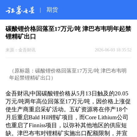
|
期货
碳酸锂价格回落至17万元/吨 津巴布韦明年起禁
锂精矿出口
来源：
金吾财讯
2026-06-03 18:35:52
（原标题：碳酸锂价格回落至17万元/吨 津巴布韦明
年起禁锂精矿出口）
金吾财讯|中国碳酸锂价格从5月13日触及的20.05
万元/吨两年高位回落至17万元/吨，因价格上涨促
使生产商重启采矿活动。五矿资源将在停产18个
月后重启Bald Hill锂矿项目，而Core Lithium公司
也重启了Finniss项目，以弥补其他地区的供应短
缺。津巴布韦对锂精矿实施出口配额限制，并宣