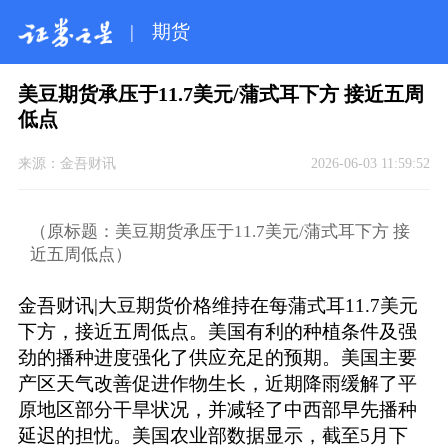
|
期货
美豆期货承压于11.7美元/蒲式耳下方 接近五周
低点
来源：
金吾财讯
2026-06-03 11:59:52
（原标题：美豆期货承压于11.7美元/蒲式耳下方 接
近五周低点）
金吾财讯|大豆期货价格维持在每蒲式耳11.7美元
下方，接近五周低点。美国有利的种植条件及强
劲的播种进度强化了供应充足的预期。美国主要
产区天气改善促进作物生长，近期降雨缓解了平
原地区部分干旱状况，并减轻了中西部早先播种
延迟的担忧。美国农业部数据显示，截至5月下