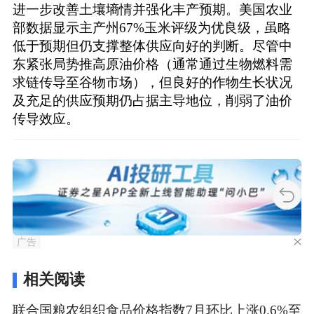
进一步改善土壤墒情并强化丰产预期。美国农业
部数据显示主产州67%玉米评级为优良级，虽略
低于预期但仍支撑整体供应向好的判断。尽管中
东紧张局势推高原油价格（通常通过生物燃料需
求链传导至谷物市场），但良好的作物生长状况
及充足的供应预期仍占据主导地位，削弱了油价
传导效应。
广告
相关阅读
联合国粮农组织食品价格指数7月环比上涨0.6%至