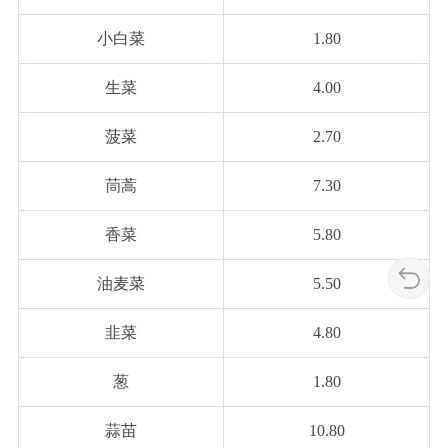
小白菜
1.80
生菜
4.00
菠菜
2.70
茼蒿
7.30
香菜
5.80
油麦菜
5.50
韭菜
4.80
葱
1.80
蒜苗
10.80