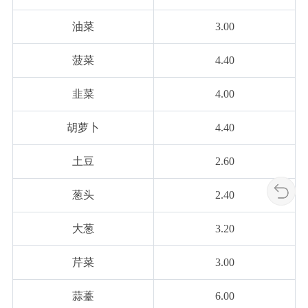
油菜
3.00
菠菜
4.40
韭菜
4.00
胡萝卜
4.40
土豆
2.60
葱头
2.40
大葱
3.20
芹菜
3.00
蒜薹
6.00